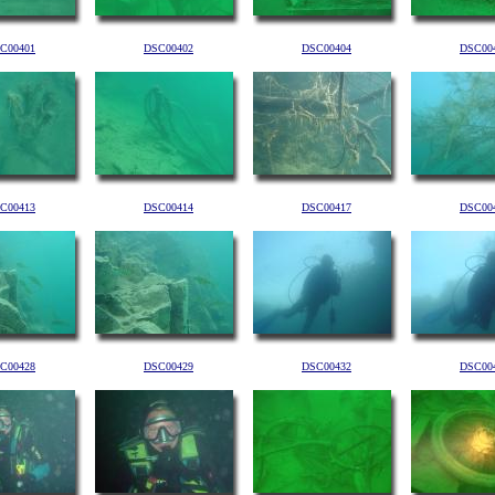
C00401
DSC00402
DSC00404
DSC00
C00413
DSC00414
DSC00417
DSC00
C00428
DSC00429
DSC00432
DSC00