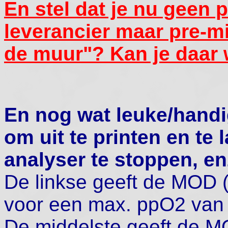
En stel dat je nu geen 
leverancier maar pre-mi
de muur"? Kan je daar
En nog wat leuke/handig
om uit te printen en te 
analyser te stoppen, en
De linkse geeft de MOD 
voor een max. ppO2 van r
De middelste geeft de M