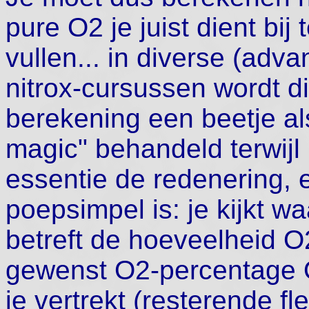
pure O2 je juist dient bij 
vullen... in diverse (adv
nitrox-cursussen wordt d
berekening een beetje al
magic" behandeld terwijl 
essentie de redenering, 
poepsimpel is: je kijkt wa
betreft de hoeveelheid O2
gewenst O2-percentage O
je vertrekt (resterende 