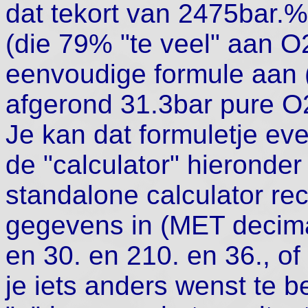
dat tekort van 2475bar.%
(die 79% "te veel" aan O2
eenvoudige formule aan (
afgerond 31.3bar pure O2 
Je kan dat formuletje eve
de "calculator" hieronder
standalone calculator rech
gegevens in (MET decimaa
en 30. en 210. en 36., o
je iets anders wenst te b