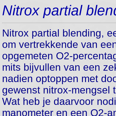
Nitrox partial blen
Nitrox partial blending, 
om vertrekkende van een 
opgemeten O2-percentage
mits bijvullen van een z
nadien optoppen met do
gewenst nitrox-mengsel 
Wat heb je daarvoor nod
manometer en een O2-ana