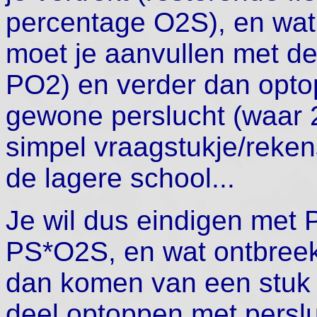
percentage O2S), en wat 
moet je aanvullen met d
PO2) en verder dan opto
gewone perslucht (waar 
simpel vraagstukje/reke
de lagere school...
Je wil dus eindigen met 
PS*O2S, en wat ontbree
dan komen van een stuk
deel optoppen met pers