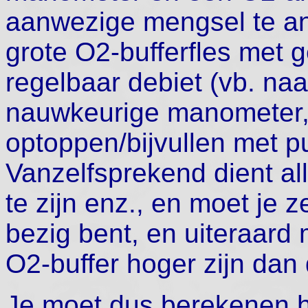
aanwezige mengsel te an
grote O2-bufferfles met 
regelbaar debiet (vb. naa
nauwkeurige manometer,
optoppen/bijvullen met p
Vanzelfsprekend dient al
te zijn enz., en moet je 
bezig bent, en uiteraard
O2-buffer hoger zijn dan d
Je moet dus berekenen 