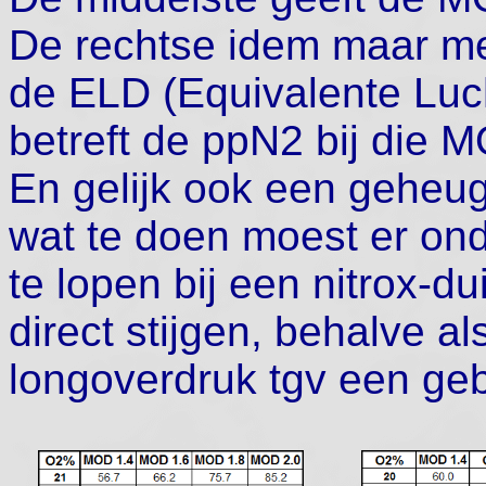
De rechtse idem maar me
de ELD (Equivalente Luch
betreft de ppN2 bij die 
En gelijk ook een geheu
wat te doen moest er onde
te lopen bij een nitrox-d
direct stijgen, behalve a
longoverdruk tgv een geb